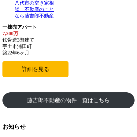
一棟売アパート
7,200万
鉄骨造3階建て
宇土市浦田町
築22年6ヶ月
詳細を見る
藤吉郎不動産の物件一覧はこちら
お知らせ