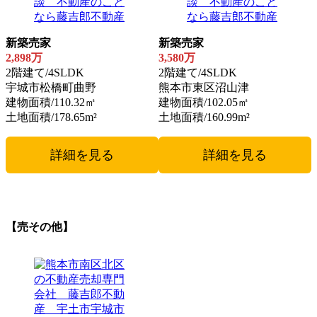
新築売家
新築売家
2,898万
3,580万
2階建て/4SLDK
2階建て/4SLDK
宇城市松橋町曲野
熊本市東区沼山津
建物面積/110.32㎡
建物面積/102.05㎡
土地面積/178.65m²
土地面積/160.99m²
詳細を見る
詳細を見る
【売その他】