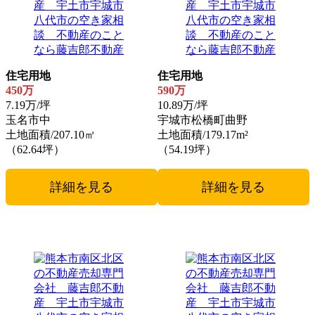
住宅用地
住宅用地
450万
590万
7.19万/坪
10.89万/坪
玉名市中
宇城市松橋町曲野
土地面積/207.10㎡
土地面積/179.17m²
（62.64坪）
（54.19坪）
詳細を見る
詳細を見る