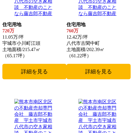
住宅用地
住宅用地
720万
760万
11.05万/坪
12.42万/坪
宇城市小川町江頭
八代市古閑中町
土地面積/215.47㎡
土地面積/202.39㎡
（65.17坪）
（61.22坪）
詳細を見る
詳細を見る